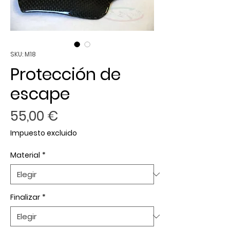
SKU: M18
Protección de
escape
Precio
55,00 €
Impuesto excluido
Material
*
Finalizar
*