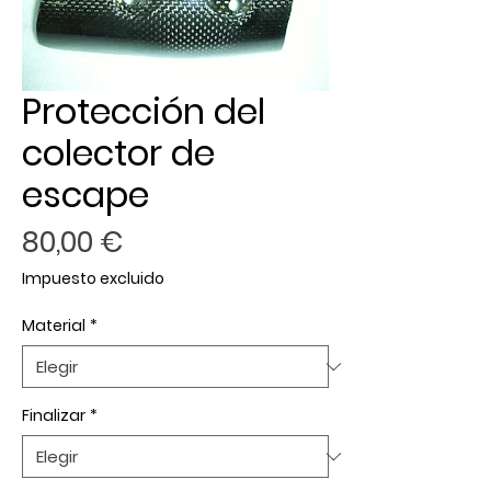
Protección del
colector de
escape
Precio
80,00 €
Impuesto excluido
Material
*
Finalizar
*