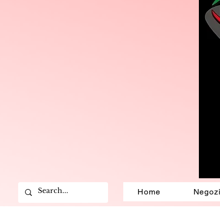
Home
Negoz