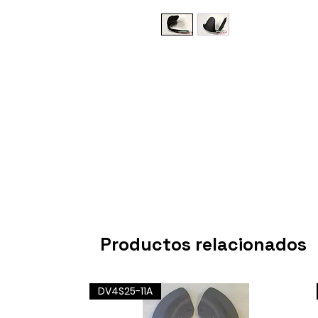
Productos relacionados
DV4S25-11A