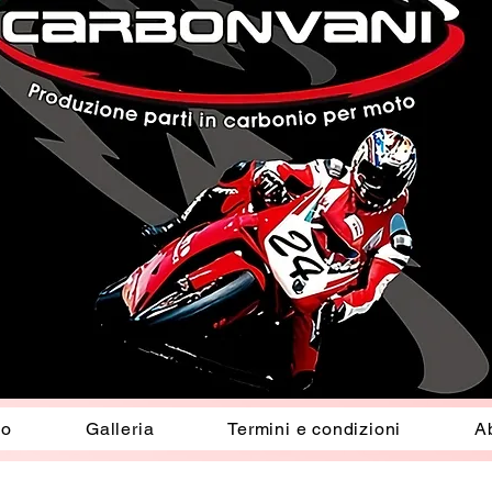
io
Galleria
Termini e condizioni
A