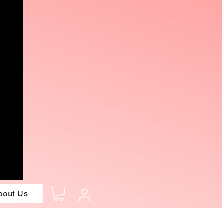
bout Us