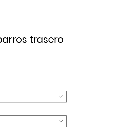
arros trasero
ecio