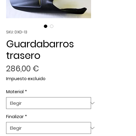
SKU: DXD-13
Guardabarros
trasero
Precio
286,00 €
Impuesto excluido
Material
*
Finalizar
*