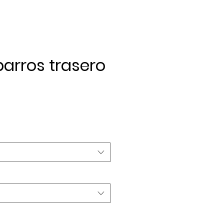
arros trasero
ecio