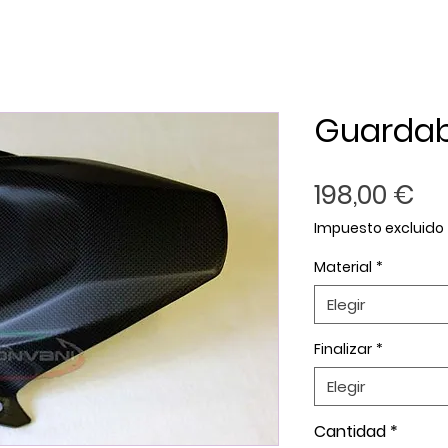
Guardab
Pr
198,00 €
Impuesto excluido
Material
*
Elegir
Finalizar
*
Elegir
Cantidad
*