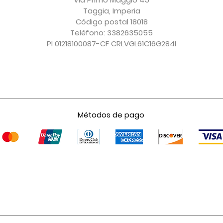
Taggia, Imperia
Código postal 18018
Teléfono: 3382635055
PI 01218100087-CF CRLVGL61C16G284I
Métodos de pago