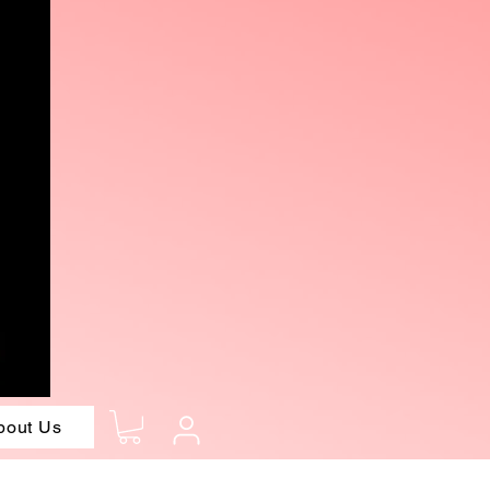
bout Us