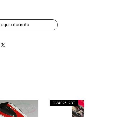
egar al carrito
DV4S25-28T