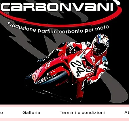
io
Galleria
Termini e condizioni
A