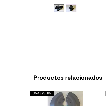
Productos relacionados
DV4S25-11A