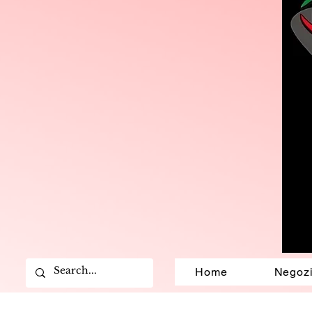
Home
Negoz