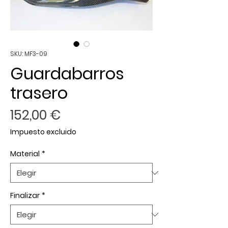
SKU: MF3-09
Guardabarros
trasero
Precio
152,00 €
Impuesto excluido
Material
*
Finalizar
*