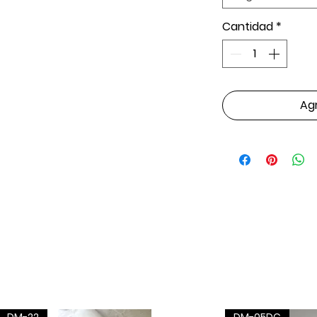
Cantidad
*
Agr