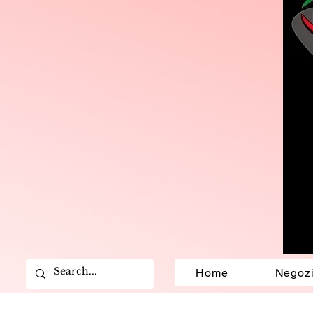
Home
Negoz