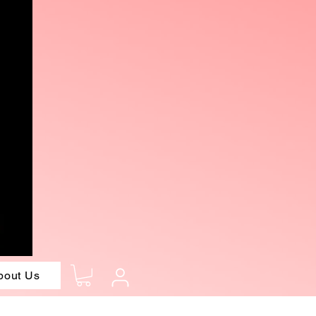
bout Us