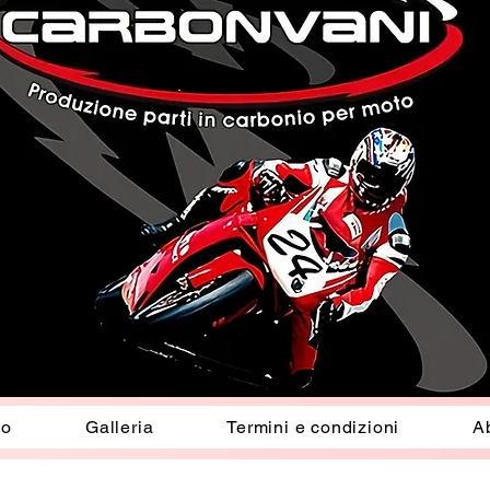
io
Galleria
Termini e condizioni
A