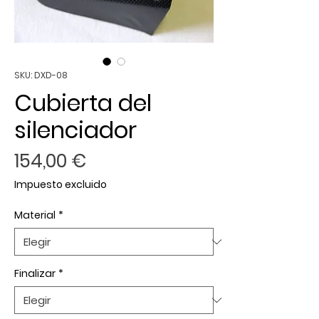
SKU: DXD-08
Cubierta del
silenciador
Precio
154,00 €
Impuesto excluido
Material
*
Finalizar
*