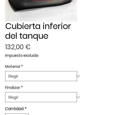
Cubierta inferior
del tanque
Precio
132,00 €
Impuesto excluido
Material
*
Finalizar
*
Cantidad
*