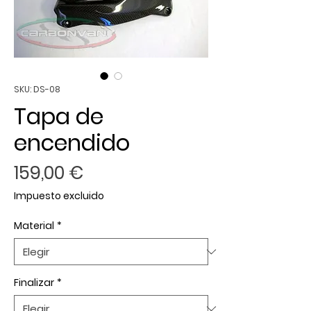
SKU: DS-08
Tapa de
encendido
Precio
159,00 €
Impuesto excluido
Material
*
Finalizar
*