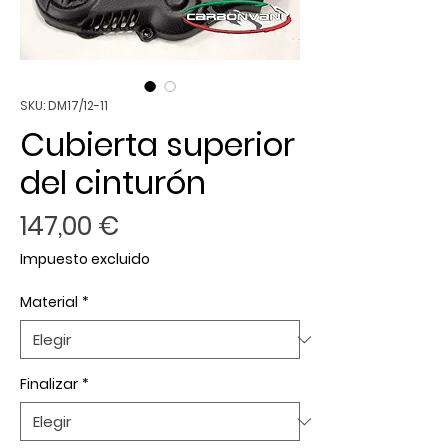
SKU: DM17/12-11
Cubierta superior
del cinturón
Precio
147,00 €
Impuesto excluido
Material
*
Finalizar
*