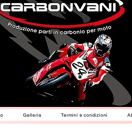
io
Galleria
Termini e condizioni
A