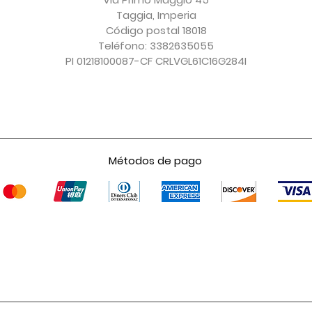
Taggia, Imperia
Código postal 18018
Teléfono: 3382635055
PI 01218100087-CF CRLVGL61C16G284I
Métodos de pago