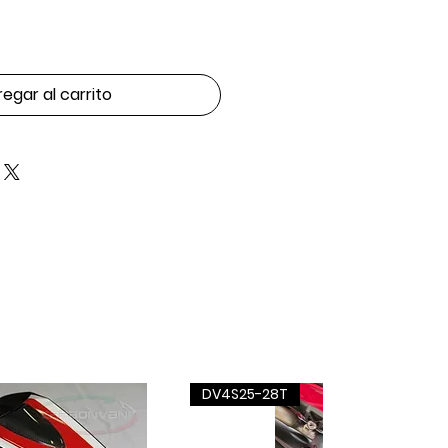
egar al carrito
DV4S25-28T