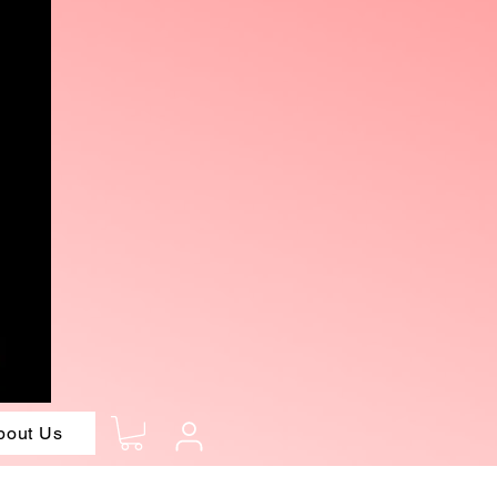
bout Us