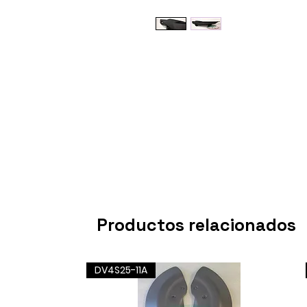
Productos relacionados
DV4S25-11A