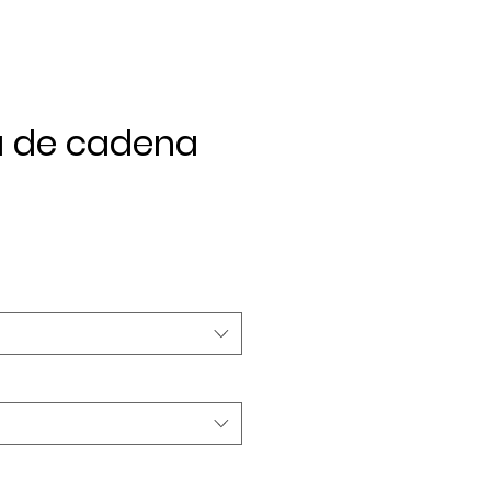
a de cadena
ecio