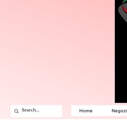
Home
Negoz