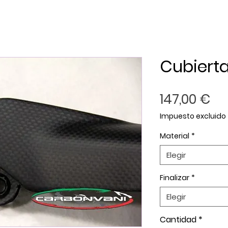
Cubiert
Pr
147,00 €
Impuesto excluido
Material
*
Elegir
Finalizar
*
Elegir
Cantidad
*