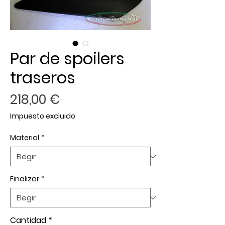
Par de spoilers
traseros
Precio
218,00 €
Impuesto excluido
Material
*
Finalizar
*
Cantidad
*