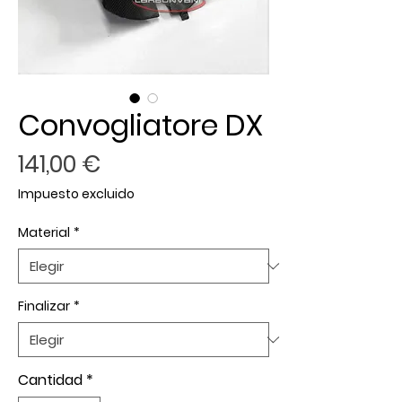
Convogliatore DX
Precio
141,00 €
Impuesto excluido
Material
*
Finalizar
*
Cantidad
*