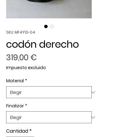
SKU: MF4Y10-04
codón derecho
Precio
319,00 €
Impuesto excluido
Material
*
Finalizar
*
Cantidad
*