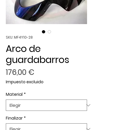
SKU: MF4Y10-28
Arco de
guardabarros
Precio
176,00 €
Impuesto excluido
Material
*
Finalizar
*