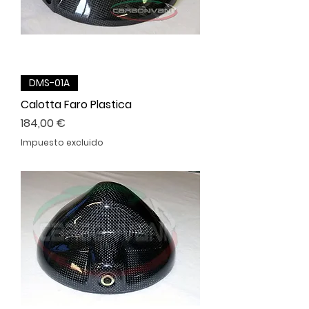
DMS-01A
Calotta Faro Plastica
Precio
184,00 €
Impuesto excluido