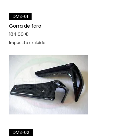
DMS-01
Gorra de faro
Precio
184,00 €
Impuesto excluido
DMS-02